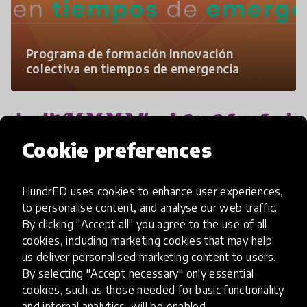
Programa de formación Innovación
colectiva en tiempos de emergencia
Cookie preferences
HundrED uses cookies to enhance user experiences,
to personalise content, and analyse our web traffic.
By clicking "Accept all" you agree to the use of all
cookies, including marketing cookies that may help
us deliver personalised marketing content to users.
By selecting "Accept necessary" only essential
Curso de formación SISA: Mujeres
cookies, such as those needed for basic functionality
Activando
and internal analytics, will be enabled.