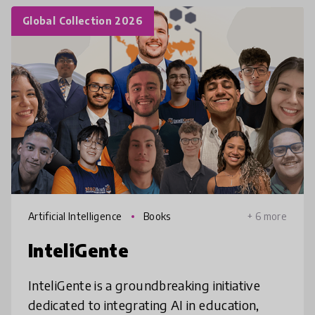
Global Collection 2026
Artificial Intelligence
Books
+ 6 more
InteliGente
InteliGente is a groundbreaking initiative
dedicated to integrating AI in education,