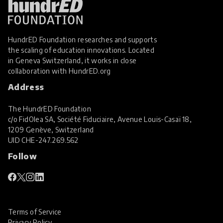
HundrED Foundation researches and supports
the scaling of education innovations. Located
in Geneva Switzerland, it works in close
collaboration with
HundrED.org
Address
The HundrED Foundation
c/o FidOlea SA, Société Fiduciaire, Avenue Louis-Casaï 18,
1209 Genève, Switzerland
UID
CHE-247.269.562
Follow
Terms of Service
Privacy Policy