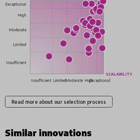
Exceptional
High
Moderate
Limited
Insufficient
SCALABILITY
Insufficient
Limited
Moderate
High
Exceptional
Read more about our selection process
Similar innovations