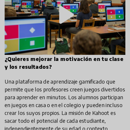
play_arrow
¿Quieres mejorar la motivación en tu clase
y los resultados?
Una plataforma de aprendizaje gamificado que
permite que los profesores creen juegos divertidos
para aprender en minutos. Los alumnos participan
en juegos en casa o en el colegio y pueden incluso
crear los suyos propios. La misión de Kahoot es
sacar todo el potencial de cada estudiante,
independientemente de su edad o contexto,