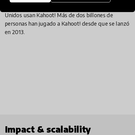
Más de la mitad de los profesores en Estados
Unidos usan Kahoot! Más de dos billones de
personas han jugado a Kahoot! desde que se lanzó
en 2013.
Impact & scalability